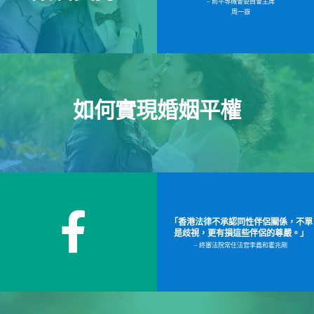
– 前平等機會委員會主席
周一嶽
如何實現婚姻平權
「香港法律不承認同性伴侶關係，不單
是歧視，更有損這些伴侶的尊嚴。」
– 終審法院常任法官李義和霍兆剛