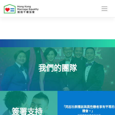
Skip
to
content
我們的團隊
「同志社群應該與異性戀者享有平等的
簽署支持
機會。」