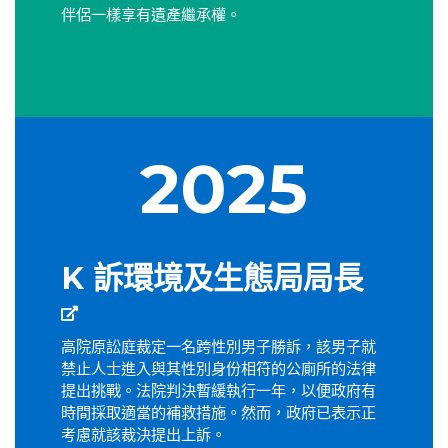
伴侶一樣享有遺產繼承權。
2025
K 訴環境及生態局局長
高院原訟庭裁定一名跨性別男子勝訴，該男子就
禁止人士進入與其性別身份相符的公廁所的法律
提出挑戰。法院判決暫緩執行一年，以便政府有
時間採取適當的補救措施。然而，政府已表示正
考慮就該裁決提出上訴。