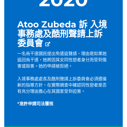
Atoo Zubeda 訴 入境
事務處及酷刑聲請上訴
委員會
一名烏干達國民提出免遣返聲請，理由是如果她
返回烏干達，她將因其女同性戀者身分而受到傷
害或殺害。她的申請被拒絕。
入境事務處處長及酷刑聲請上訴委員會必須遵循
新的指導方針，在實際調查中確認同性戀者是否
有充分理由擔心在其國家受到迫害。
*准許申請司法覆核