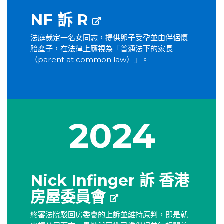
NF 訴 R
法庭裁定一名女同志，提供卵子受孕並由伴侶懷
胎產子，在法律上應視為「普通法下的家長
（parent at common law）」。
2024
Nick Infinger 訴 香港
房屋委員會
終審法院駁回房委會的上訴並維持原判，即是就