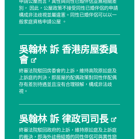
申請公屋而言，異性與同性已婚伴侶並無相關差
別， 因此，公屋政策不接受同性已婚伴侶的申請
構成非法歧視並屬違憲。同性已婚伴侶可以以一
般家庭資格申請公屋 。
吳翰林 訴 香港房屋委員
會
終審法院駁回房委會的上訴，維持高院原訟庭及
上訴庭的判決，即居屋的配偶政策對同性伴配偶
存有差別待遇並且沒有合理辯解，構成非法歧
視。
吳翰林 訴 律政司司長
終審法院駁回政府的上訴，維持原訟庭及上訴庭
的裁決，即海外註冊結婚的同性伴侶可與異性戀