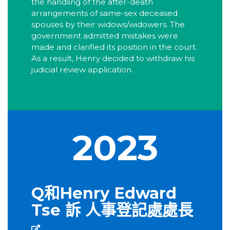
the handling of the after-death
arrangements of same-sex deceased
spouses by their widows/widowers. The
government admitted mistakes were
made and clarified its position in the court.
As a result, Henry decided to withdraw his
judicial review application.
2023
Q和Henry Edward
Tse 訴 人事登記處處長