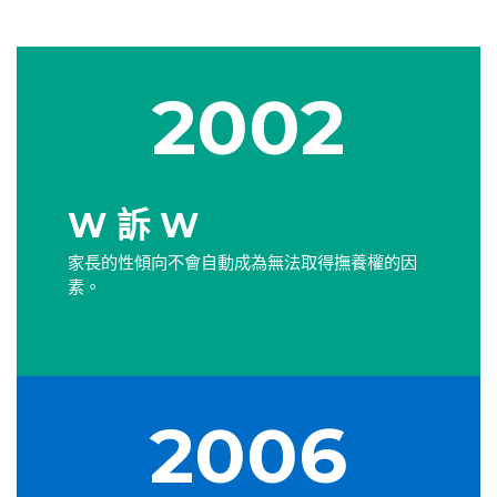
2002
W 訴 W
家長的性傾向不會自動成為無法取得撫養權的因
素。
2006