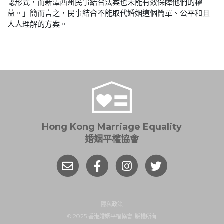
認形式，而新澤西州民事結合法案也未能有效保障他們的權
益。」簡而言之，民事結合不能取代婚姻這個簡單、公平和且
人人理解的方案。
Hong Kong Marriage Equality
婚姻平權協會
隱私政策
© 2025 香港婚姻平權協會. 版權所有