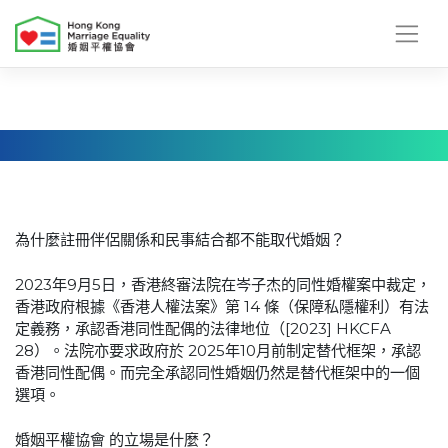
Skip
to
content
為什麼註冊伴侶關係和民事結合都不能取代婚姻？
2023年9月5日，香港終審法院在岑子杰的同性婚權案中裁定，
香港政府根據《香港人權法案》第 14 條（保障私隱權利）有法
定義務，承認香港同性配偶的法律地位（[2023] HKCFA
28）。法院亦要求政府於 2025年10月前制定替代框架，承認
香港同性配偶。而完全承認同性婚姻仍然是替代框架中的一個
選項。
婚姻平權協會 的立場是什麼？