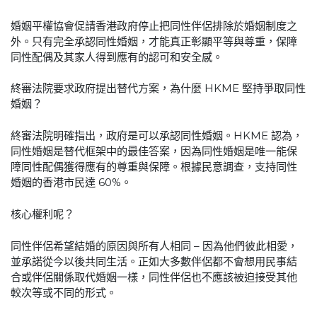
婚姻平權協會促請香港政府停止把同性伴侶排除於婚姻制度之
外。只有完全承認同性婚姻，才能真正彰顯平等與尊重，保障
同性配偶及其家人得到應有的認可和安全感。
終審法院要求政府提出替代方案，為什麼 HKME 堅持爭取同性
婚姻？
終審法院明確指出，政府是可以承認同性婚姻。HKME 認為，
同性婚姻是替代框架中的最佳答案，因為同性婚姻是唯一能保
障同性配偶獲得應有的尊重與保障。根據民意調查，支持同性
婚姻的香港市民達 60%。
核心權利呢？
同性伴侶希望結婚的原因與所有人相同 – 因為他們彼此相愛，
並承諾從今以後共同生活。正如大多數伴侶都不會想用民事結
合或伴侶關係取代婚姻一樣，同性伴侶也不應該被迫接受其他
較次等或不同的形式。