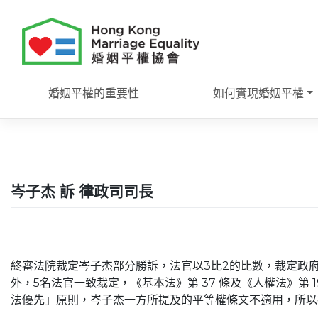
Skip
to
content
婚姻平權的重要性
如何實現婚姻平權
岑子杰 訴 律政司司長
終審法院裁定岑子杰部分勝訴，法官以3比2的比數，裁定政
外，5名法官一致裁定，《基本法》第 37 條及《人權法》第 
法優先」原則，岑子杰一方所提及的平等權條文不適用，所以