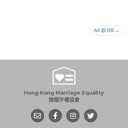
AA 訴 BB
Hong Kong Marriage Equality
婚姻平權協會