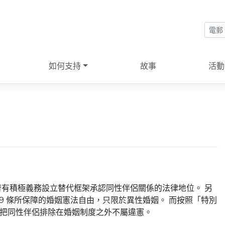
如何支持
故事
活動
府有積極義務設立替代框架承認同性伴侶關係的法律地位。 另
19 條所保障的婚姻憲法自由，只限於異性婚姻。 而按照「特別
把同性伴侶排除在婚姻制度之外不屬違憲。