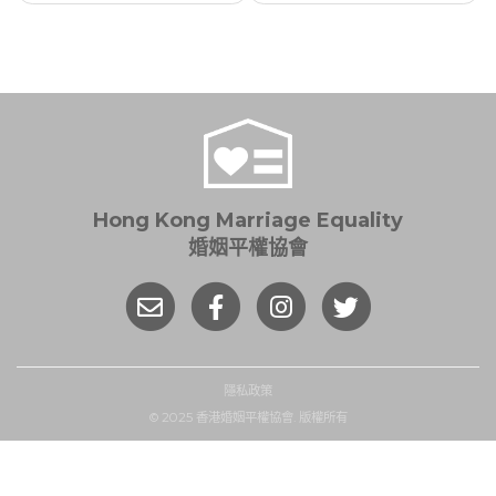
導
覽
Hong Kong Marriage Equality
婚姻平權協會
隱私政策
© 2025 香港婚姻平權協會. 版權所有