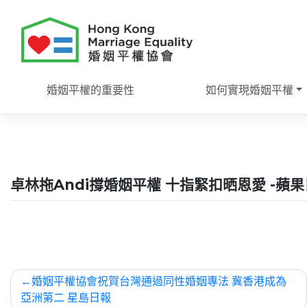
Skip
to
content
婚姻平權的重要性
如何實現婚姻平權
卓林拖Andi撐婚姻平權 十指緊扣晒恩愛 -蘋
文
婚姻平權協會祝賀台灣通過同性婚姻專法 冀香港成為
章
亞洲第二 星島日報