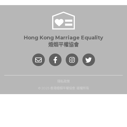
覽
Hong Kong Marriage Equality
婚姻平權協會
隱私政策
© 2025 香港婚姻平權協會. 版權所有