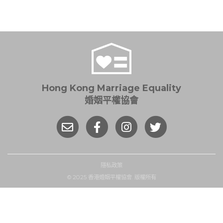
導
覽
Hong Kong Marriage Equality
婚姻平權協會
隱私政策
© 2025 香港婚姻平權協會. 版權所有