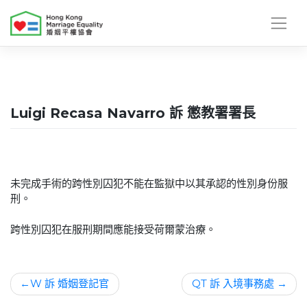
Skip
to
content
Luigi Recasa Navarro 訴 懲教署署長
未完成手術的跨性別囚犯不能在監獄中以其承認的性別身份服
刑。
跨性別囚犯在服刑期間應能接受荷爾蒙治療。
文
W 訴 婚姻登記官
QT 訴 入境事務處
章